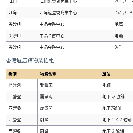
旺角
旺角道壹號商業中心
20/F, 03
旺角
旺角道壹號商業中心
23/F, 02
尖沙咀
中晶金融中心
地庫
尖沙咀
中晶金融中心
地舖
尖沙咀
中晶金融中心
3/F
香港區店鋪物業招租
香港
物業名稱
單位
筲箕灣
都滙東
地舖
西營盤
麗景閣
地下5,6號舖
西營盤
麗景閣
地下7號舖
西營盤
蔚峰
地下 1 & 2 號舖
西營盤
蔚峰
地下 3 號舖