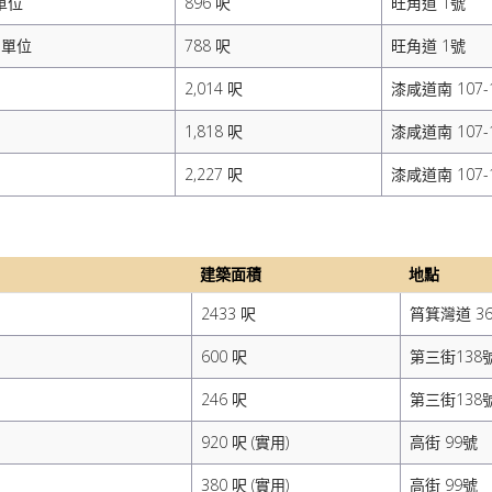
 單位
896 呎
旺角道 1號
A 單位
788 呎
旺角道 1號
2,014 呎
漆咸道南 107-
1,818 呎
漆咸道南 107-
2,227 呎
漆咸道南 107-
建築面積
地點
2433 呎
筲箕灣道 3
600 呎
第三街138
246 呎
第三街138
920 呎 (實用)
高街 99號
380 呎 (實用)
高街 99號