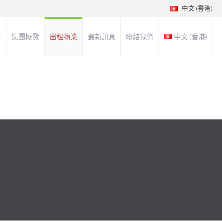
中文 (香港)
頁
集團概覽
出租物業
最新訊息
聯絡我們
中文 (香港)