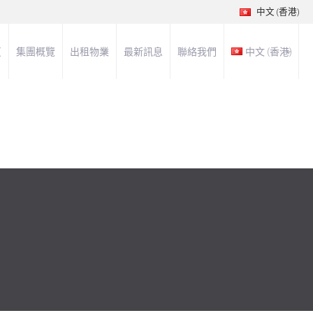
中文 (香港)
頁
集團概覽
出租物業
最新訊息
聯絡我們
中文 (香港)