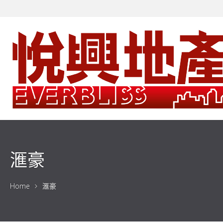
滙豪
Home
滙豪