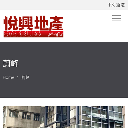
中文 (香港)
蔚峰
Home
蔚峰