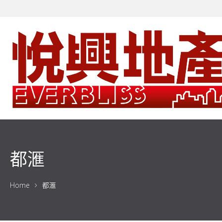
都滙
Home
都滙