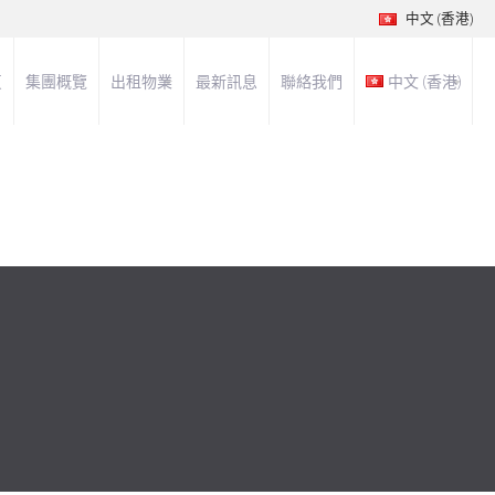
中文 (香港)
頁
集團概覽
出租物業
最新訊息
聯絡我們
中文 (香港)