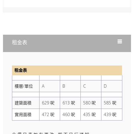
租金表
租金表
樓層/單位
A
B
C
D
建築面積
629 呎
613 呎
580 呎
585 呎
實用面積
472 呎
460 呎
435 呎
439 呎